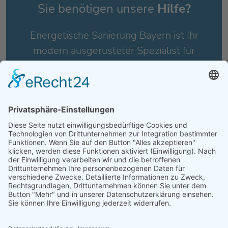
Sie benötigen unsere
Hilfe?
Energetische Sanierung Bayern ist Ihr
modern ausgerüsteter Spezialist für
energetische Sanierungen!
Kontakt aufnehmen
Angebot einholen