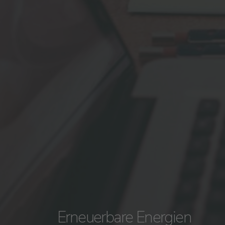
Erneuerbare Energien