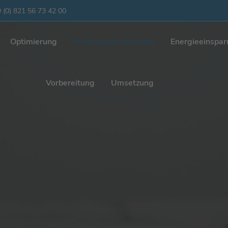
 (0) 821 56 73 42 00
Optimierung
Erneuerbare Energien
Energieeinspa
Vorbereitung
Umsetzung