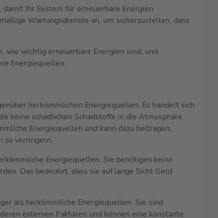
 damit Ihr System für erneuerbare Energien
elmäßige Wartungsdienste an, um sicherzustellen, dass
, wie wichtig erneuerbare Energien sind, und
ere Energiequellen.
genüber herkömmlichen Energiequellen. Es handelt sich
die keine schädlichen Schadstoffe in die Atmosphäre
kömmliche Energiequellen und kann dazu beitragen,
 zu verringern.
 herkömmliche Energiequellen. Sie benötigen keine
den. Das bedeutet, dass sie auf lange Sicht Geld
iger als herkömmliche Energiequellen. Sie sind
deren externen Faktoren und können eine konstante