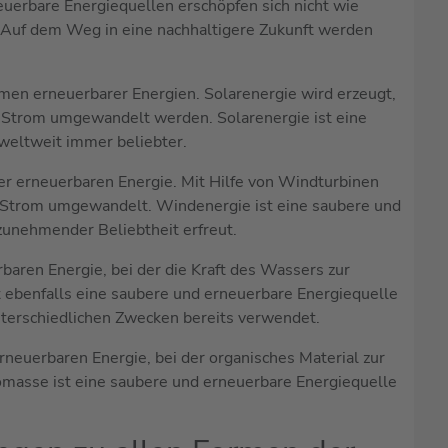
erbare Energiequellen erschöpfen sich nicht wie
r. Auf dem Weg in eine nachhaltigere Zukunft werden
rmen erneuerbarer Energien. Solarenergie wird erzeugt,
 Strom umgewandelt werden. Solarenergie ist eine
weltweit immer beliebter.
er erneuerbaren Energie. Mit Hilfe von Windturbinen
n Strom umgewandelt. Windenergie ist eine saubere und
zunehmender Beliebtheit erfreut.
baren Energie, bei der die Kraft des Wassers zur
 ebenfalls eine saubere und erneuerbare Energiequelle
unterschiedlichen Zwecken bereits verwendet.
neuerbaren Energie, bei der organisches Material zur
omasse ist eine saubere und erneuerbare Energiequelle