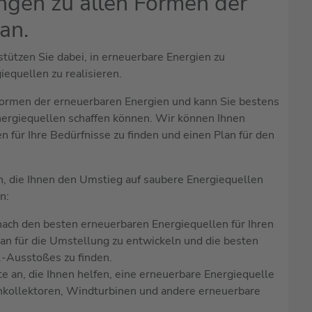
ungen zu allen Formen der
an.
tützen Sie dabei, in erneuerbare Energien zu
equellen zu realisieren.
Formen der erneuerbaren Energien und kann Sie bestens
nergiequellen schaffen können. Wir können Ihnen
n für Ihre Bedürfnisse zu finden und einen Plan für den
n, die Ihnen den Umstieg auf saubere Energiequellen
n:
nach den besten erneuerbaren Energiequellen für Ihren
lan für die Umstellung zu entwickeln und die besten
2-Ausstoßes zu finden.
ste an, die Ihnen helfen, eine erneuerbare Energiequelle
nkollektoren, Windturbinen und andere erneuerbare