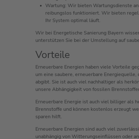
Wartung: Wir bieten Wartungsdienste an,
reibungslos funktioniert. Wir bieten reg
Ihr System optimal läuft.
Wir bei Energetische Sanierung Bayern wissen
unterstützen Sie bei der Umstellung auf saub
Vorteile
Erneuerbare Energien haben viele Vorteile ge
um eine saubere, erneuerbare Energiequelle, 
abgibt. Sie ist auch viel nachhaltiger als her
unsere Abhängigkeit von fossilen Brennstoffen
Erneuerbare Energie ist auch viel billiger als
Brennstoffe und können kostenlos erzeugt wer
sparen hilft.
Erneuerbare Energien sind auch viel zuverläss
unabhängig von Witterungseinflüssen oder an