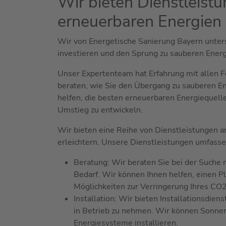
Wir bieten Dienstleist
erneuerbaren Energien 
Wir von Energetische Sanierung Bayern unters
investieren und den Sprung zu sauberen Energi
Unser Expertenteam hat Erfahrung mit allen 
beraten, wie Sie den Übergang zu sauberen E
helfen, die besten erneuerbaren Energiequelle
Umstieg zu entwickeln.
Wir bieten eine Reihe von Dienstleistungen a
erleichtern. Unsere Dienstleistungen umfasse
Beratung: Wir beraten Sie bei der Suche 
Bedarf. Wir können Ihnen helfen, einen P
Möglichkeiten zur Verringerung Ihres CO
Installation: Wir bieten Installationsdien
in Betrieb zu nehmen. Wir können Sonne
Energiesysteme installieren.