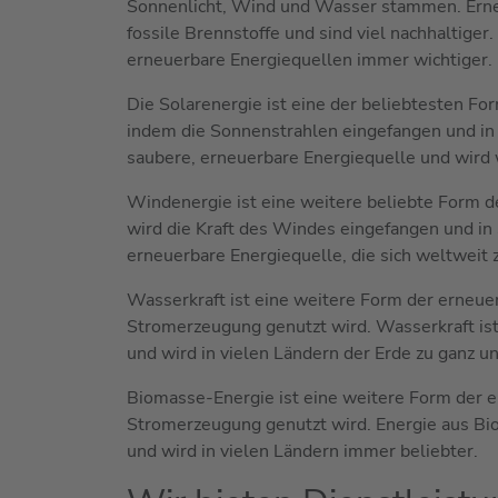
Sonnenlicht, Wind und Wasser stammen. Erneu
fossile Brennstoffe und sind viel nachhaltige
erneuerbare Energiequellen immer wichtiger.
Die Solarenergie ist eine der beliebtesten Fo
indem die Sonnenstrahlen eingefangen und in
saubere, erneuerbare Energiequelle und wird 
Windenergie ist eine weitere beliebte Form d
wird die Kraft des Windes eingefangen und i
erneuerbare Energiequelle, die sich weltweit 
Wasserkraft ist eine weitere Form der erneuer
Stromerzeugung genutzt wird. Wasserkraft ist
und wird in vielen Ländern der Erde zu ganz 
Biomasse-Energie ist eine weitere Form der er
Stromerzeugung genutzt wird. Energie aus Bi
und wird in vielen Ländern immer beliebter.