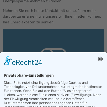
Energiesparmaßnahmen zu finden.
Nehmen Sie noch heute Kontakt mit uns auf, um mehr
darüber zu erfahren, wie unsere wir Ihnen helfen können,
Ihre Energiekosten zu senken.
Sie benötigen unsere
Hilfe?
Energetische Sanierung Bayern ist Ihr
modern ausgerüsteter Spezialist für