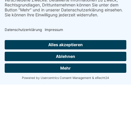
energetische Sanierungen!
Kontakt aufnehmen
Angebot einholen
Bürozeiten
Täglich 07:30 Uhr bis 18:00 Uhr