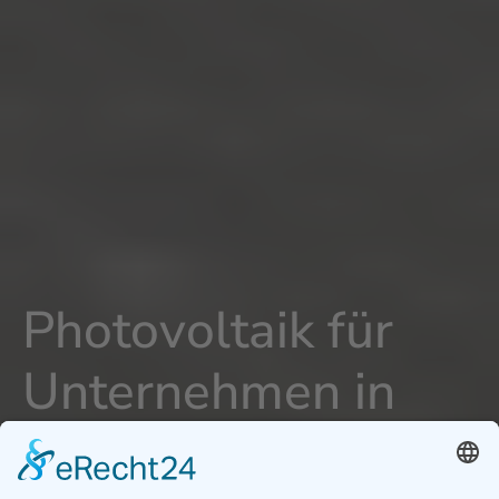
Photovoltaik für
Unternehmen in
Abensberg -