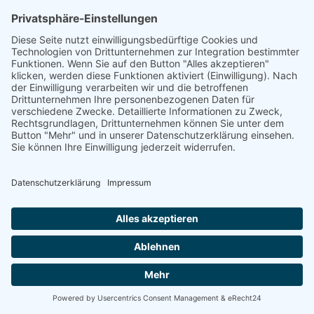
Energetische
Sanierung Bayern
Maximale Energieeffizienz für Ihr
Unternehmen
Willkommen bei Energetische Sanierung Bayern –
Ihrem Experten für Photovoltaik für Unternehmen in
Abensberg, speziell für Gewerbekunden und Betriebe
mit eigenen Gewerbeimmobilien. Unser umfassender
Full-Service-Ansatz garantiert Ihnen eine sorgenfreie
Umsetzung Ihrer Photovoltaikanlage von der Planung
bis zur finalen Inbetriebnahme.
100% kostenloses Erstgespräch