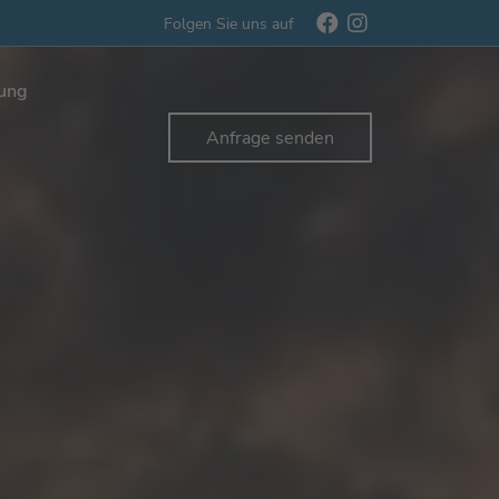
Folgen Sie uns auf
rung
Anfrage senden