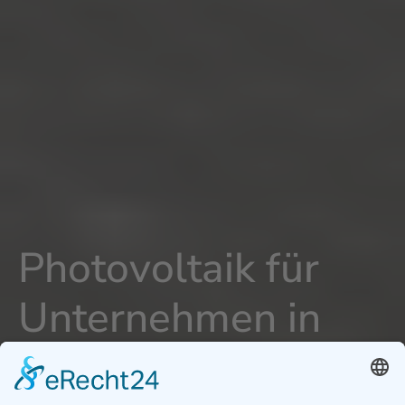
Photovoltaik für
Unternehmen in
Biberach an der