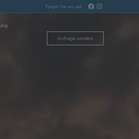
Folgen Sie uns auf
rung
Anfrage senden