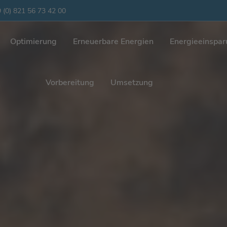
 (0) 821 56 73 42 00
Optimierung
Erneuerbare Energien
Energieeinspa
Vorbereitung
Umsetzung