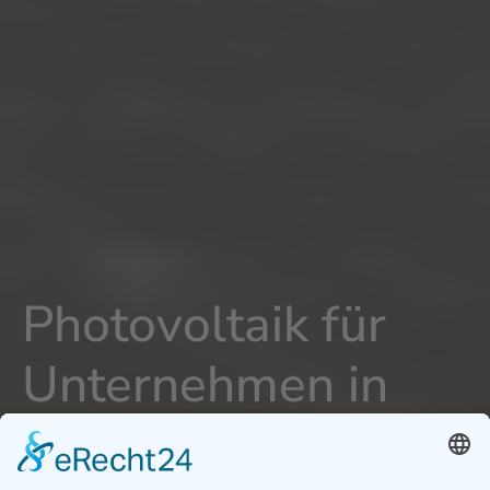
Photovoltaik für
Unternehmen in
Ditzingen -