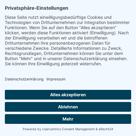
Energetische
Sanierung Bayern
Maximale Energieeffizienz für Ihr
Unternehmen
Willkommen bei Energetische Sanierung Bayern –
Ihrem Experten für Photovoltaik für Unternehmen in
Ditzingen, speziell für Gewerbekunden und Betriebe mit
eigenen Gewerbeimmobilien. Unser umfassender Full-
Service-Ansatz garantiert Ihnen eine sorgenfreie
Umsetzung Ihrer Photovoltaikanlage von der Planung
bis zur finalen Inbetriebnahme.
100% kostenloses Erstgespräch