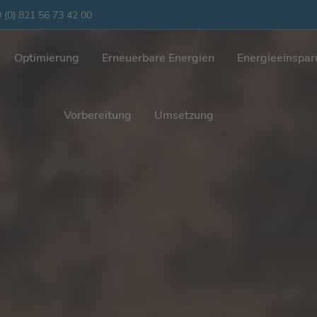
 (0) 821 56 73 42 00
Optimierung
Erneuerbare Energien
Energieeinspa
Vorbereitung
Umsetzung