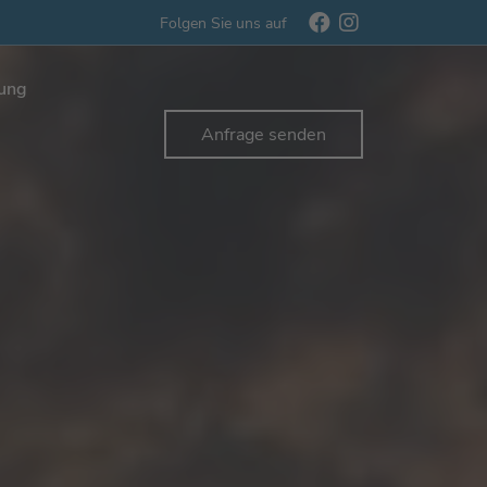
Folgen Sie uns auf
rung
Anfrage senden