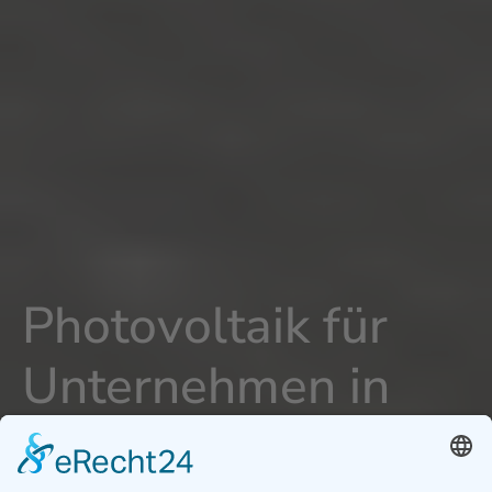
Photovoltaik für
Unternehmen in
Feuchtwangen -