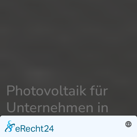
Photovoltaik für
Unternehmen in
Grossmehring -