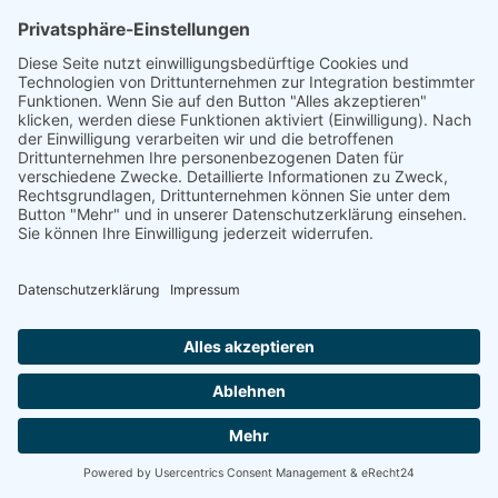
Energetische
Sanierung Bayern
Maximale Energieeffizienz für Ihr
Unternehmen
Willkommen bei Energetische Sanierung Bayern –
Ihrem Experten für Photovoltaik für Unternehmen in
Herrenberg, speziell für Gewerbekunden und Betriebe
mit eigenen Gewerbeimmobilien. Unser umfassender
Full-Service-Ansatz garantiert Ihnen eine sorgenfreie
Umsetzung Ihrer Photovoltaikanlage von der Planung
bis zur finalen Inbetriebnahme.
100% kostenloses Erstgespräch