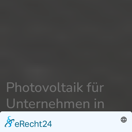
Photovoltaik für
Unternehmen in
Herrenberg -