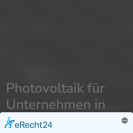
Photovoltaik für
Unternehmen in
Klosterneuburg -