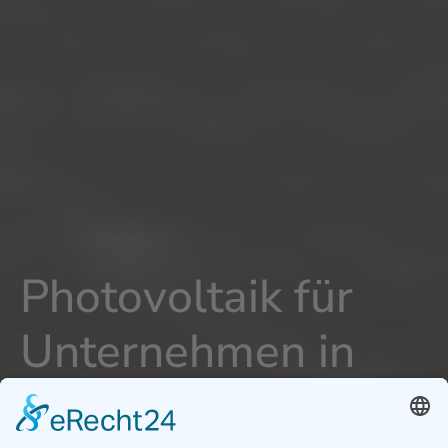
Photovoltaik für
Unternehmen in
Mertingen -