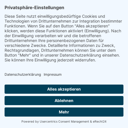
Energetische
Sanierung Bayern
Maximale Energieeffizienz für Ihr
Unternehmen
Willkommen bei Energetische Sanierung Bayern –
Ihrem Experten für Photovoltaik für Unternehmen in
Mertingen, speziell für Gewerbekunden und Betriebe
mit eigenen Gewerbeimmobilien. Unser umfassender
Full-Service-Ansatz garantiert Ihnen eine sorgenfreie
Umsetzung Ihrer Photovoltaikanlage von der Planung
bis zur finalen Inbetriebnahme.
100% kostenloses Erstgespräch