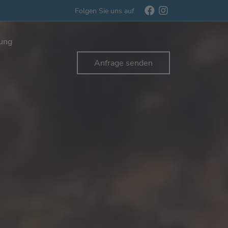
Folgen Sie uns auf
rung
Anfrage senden