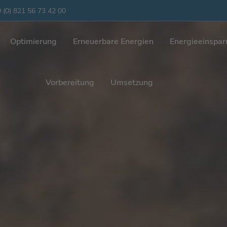
 (0) 821 56 73 42 00
Optimierung
Erneuerbare Energien
Energieeinspa
Vorbereitung
Umsetzung