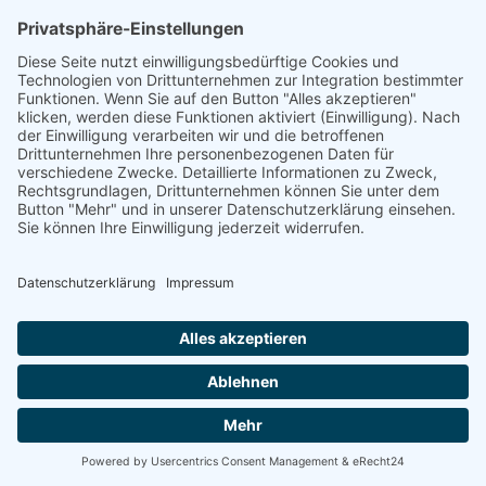
Energetische
Sanierung Bayern
Maximale Energieeffizienz für Ihr
Unternehmen
Willkommen bei Energetische Sanierung Bayern –
Ihrem Experten für Photovoltaik für Unternehmen in
Murrhardt, speziell für Gewerbekunden und Betriebe
mit eigenen Gewerbeimmobilien. Unser umfassender
Full-Service-Ansatz garantiert Ihnen eine sorgenfreie
Umsetzung Ihrer Photovoltaikanlage von der Planung
bis zur finalen Inbetriebnahme.
100% kostenloses Erstgespräch