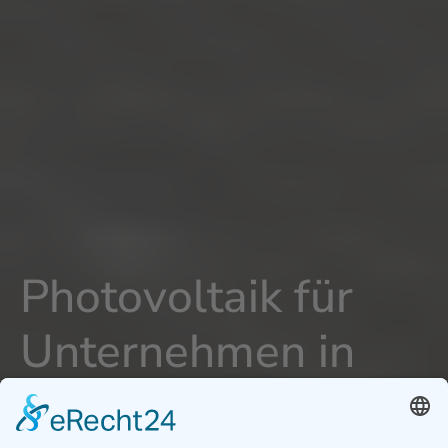
Photovoltaik für
Unternehmen in
Murrhardt -