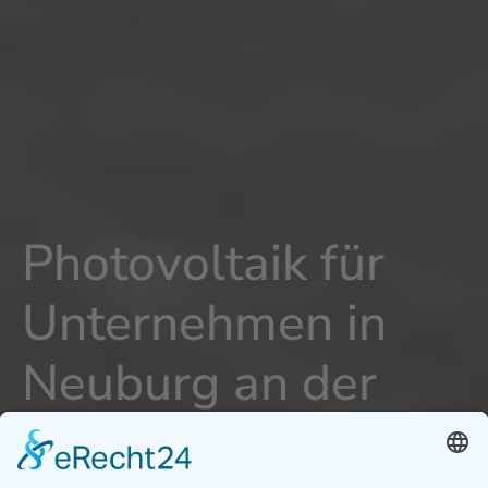
Photovoltaik für
Unternehmen in
Neuburg an der
Donau -