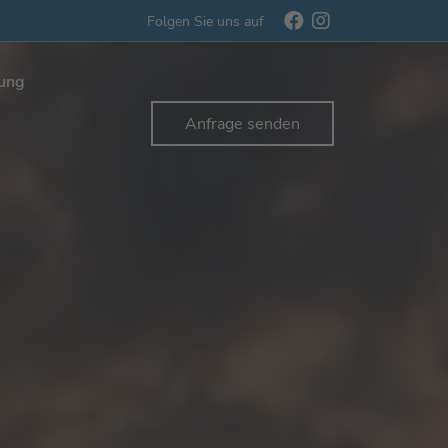
Folgen Sie uns auf
rung
Anfrage senden