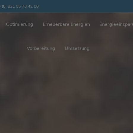
 (0) 821 56 73 42 00
Optimierung
Erneuerbare Energien
Energieeinspa
Vorbereitung
Umsetzung