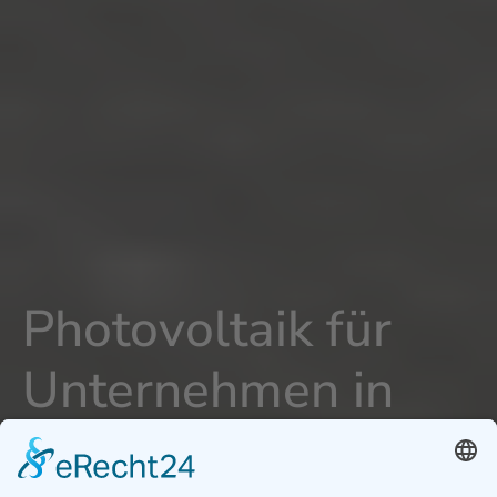
Photovoltaik für
Unternehmen in
Oberallgäu -