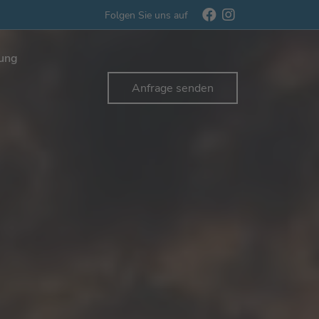
Folgen Sie uns auf
rung
Anfrage senden