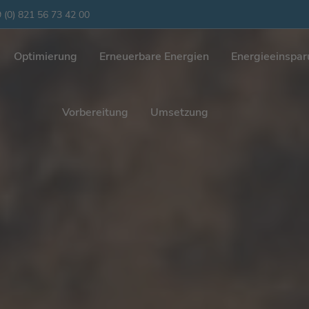
 (0) 821 56 73 42 00
Optimierung
Erneuerbare Energien
Energieeinspa
Vorbereitung
Umsetzung