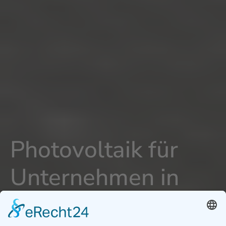
Photovoltaik für
Unternehmen in
Riedburg -