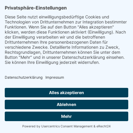
Energetische
Sanierung Bayern
Maximale Energieeffizienz für Ihr
Unternehmen
Willkommen bei Energetische Sanierung Bayern –
Ihrem Experten für Photovoltaik für Unternehmen in
Riedburg, speziell für Gewerbekunden und Betriebe mit
eigenen Gewerbeimmobilien. Unser umfassender Full-
Service-Ansatz garantiert Ihnen eine sorgenfreie
Umsetzung Ihrer Photovoltaikanlage von der Planung
bis zur finalen Inbetriebnahme.
100% kostenloses Erstgespräch