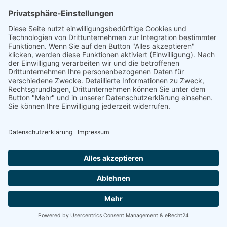
Ditzingen -
Energetische
Sanierung Bayern
Vom Basisschutz bis hin zur Live-
Überwachung
Willkommen bei Energetische Sanierung Bayern!
Schützen und optimieren Sie Ihre Photovoltaikanlage
mit unseren maßgeschneiderten Wartungsverträgen.
Wir bieten Ihnen drei unterschiedliche Wartungspakete,
die speziell auf Ihre Bedürfnisse zugeschnitten sind. Von
der grundlegenden Sicherheit bis hin zur umfassenden
Premium-Betreuung – wir haben das richtige Angebot
für Sie.
100% kostenloses Erstgespräch