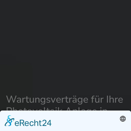
Wartungsverträge für Ihre
Photovoltaik Anlage in
Esslingen am Neckar -