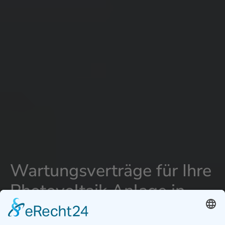
Wartungsverträge für Ihre
Photovoltaik Anlage in
Königsbrunn -