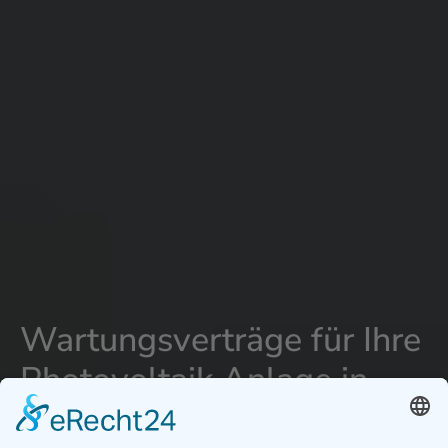
Wartungsverträge für Ihre
Photovoltaik Anlage in
Moosburg an der Isar -