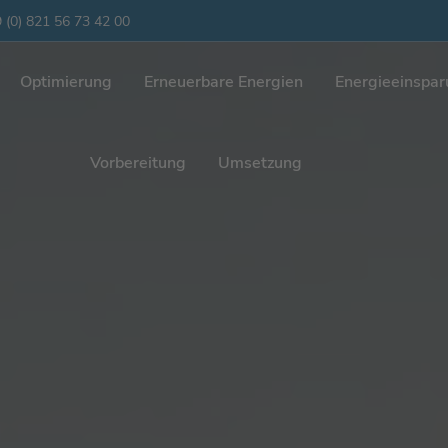
 (0) 821 56 73 42 00
Optimierung
Erneuerbare Energien
Energieeinspa
Vorbereitung
Umsetzung