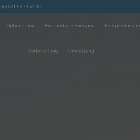
 (0) 821 56 73 42 00
Optimierung
Erneuerbare Energien
Energieeinspa
Vorbereitung
Umsetzung