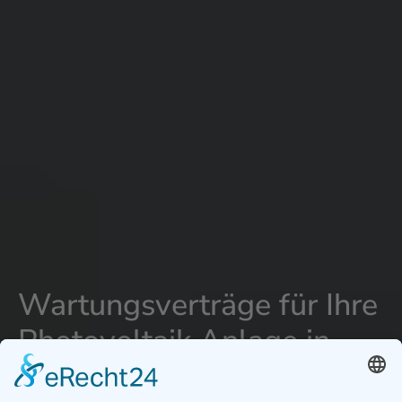
Wartungsverträge für Ihre
Photovoltaik Anlage in
Wiener Neustadt -